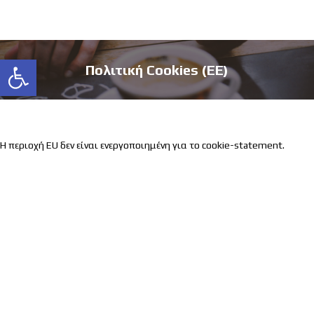
Ανοίξτε τη γραμμή εργαλείων
Πολιτική Cookies (ΕΕ)
Η περιοχή EU δεν είναι ενεργοποιημένη για το cookie-statement.