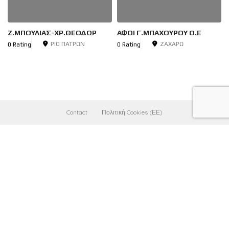
Ζ.ΜΠΟΥΛΙΑΣ-ΧΡ.ΘΕΟΔΩΡ
ΑΦΟΙ Γ.ΜΠΑΧΟΥΡΟΥ Ο.Ε
ΡΙΟ ΠΑΤΡΩΝ
ΖΑΧΑΡΩ
0 Rating
0 Rating
Contact
Πολιτική Cookies (ΕΕ)