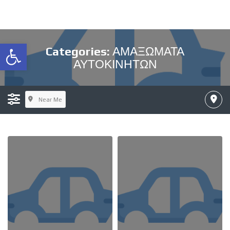
Ανοίξτε τη γραμμή εργαλείων
ΑΜΑΞΩΜΑΤΑ
Categories:
ΑΥΤΟΚΙΝΗΤΩΝ
Near Me