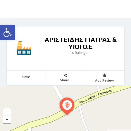
Ανοίξτε τη γραμμή εργαλείων
ΑΡΙΣΤΕΙΔΗΣ ΓΙΑΤΡΑΣ &
ΥΙΟΙ Ο.Ε
Ratings
0
Save
Share
Add Review