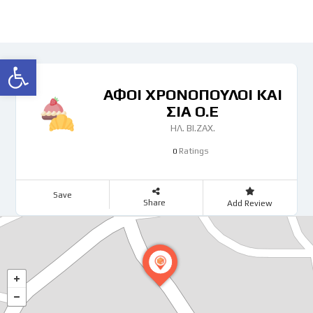
Ανοίξτε τη γραμμή εργαλείων
ΑΦΟΙ ΧΡΟΝΟΠΟΥΛΟΙ ΚΑΙ
ΣΙΑ Ο.Ε
ΗΛ. ΒΙ.ΖΑΧ.
Ratings
0
Save
Share
Add Review