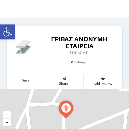
Ανοίξτε τη γραμμή εργαλείων
ΓΡΙΒΑΣ ΑΝΩΝΥΜΗ
ΕΤΑΙΡΕΙΑ
ΓΡΙΒΑΣ Α.Ε.
Ratings
0
Save
Share
Add Review