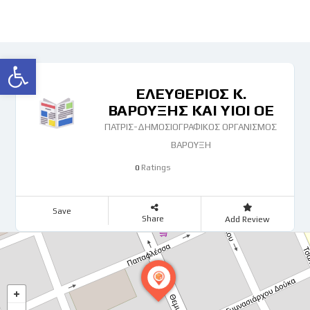
Ανοίξτε τη γραμμή εργαλείων
ΕΛΕΥΘΕΡΙΟΣ Κ.
ΒΑΡΟΥΞΗΣ ΚΑΙ ΥΙΟΙ ΟΕ
ΠΑΤΡΙΣ-ΔΗΜΟΣΙΟΓΡΑΦΙΚΟΣ ΟΡΓΑΝΙΣΜΟΣ
ΒΑΡΟΥΞΗ
Ratings
0
Save
Share
Add Review