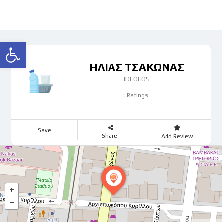
Ανοίξτε τη γραμμή εργαλείων
ΗΛΙΑΣ ΤΣΑΚΩΝΑΣ
IDEOFOS
Ratings
0
Save
Share
Add Review