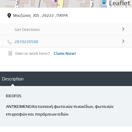
Leaflet
Μαιζώνος 305 , 26222 , ΠΑΤΡΑ
Get Directions
2610226500
Own or work here?
Claim Now!
Description
IDEOFOS
ΑΝΤΙΚΕΙΜΕΝΟ:Κατασκευή φωτεινών πινακίδων, φωτεινών
επιγραφών και παρόμοιων ειδών.