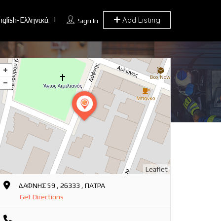
Add Listing
nglish-Ελληνικά
Sign In
Leaflet
ΔΑΦΝΗΣ 59 , 26333 , ΠΑΤΡΑ
Get Directions