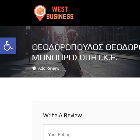
Ανοίξτε τη γραμμή εργαλείων
ΘΕΟΔΩΡΟΠΟΥΛΟΣ ΘΕΟΔΩΡ
ΜΟΝΟΠΡΟΣΩΠΗ Ι.Κ.Ε.
Add Review
Write A Review
Your Rating