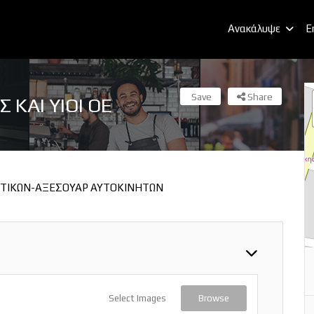
Ανακάλυψε
E
Save
Share
ΚΑΙ ΥΙΟΙ ΟΕ
ΝΤΙΚΩΝ-ΑΞΕΣΟΥΑΡ ΑΥΤΟΚΙΝΗΤΩΝ
Select Images
Browse