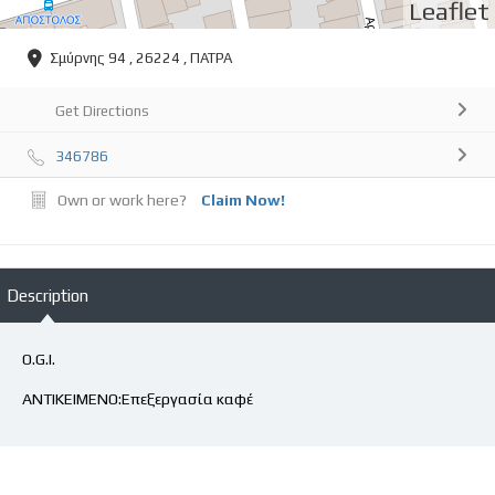
Leaflet
Σμύρνης 94 , 26224 , ΠΑΤΡΑ
Get Directions
346786
Own or work here?
Claim Now!
Description
O.G.I.
ΑΝΤΙΚΕΙΜΕΝΟ:Επεξεργασία καφέ