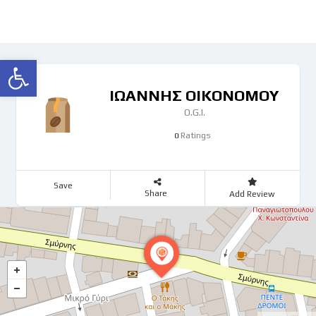
Ανοίξτε τη γραμμή εργαλείων
ΙΩΑΝΝΗΣ ΟΙΚΟΝΟΜΟΥ
O.G.I.
Ratings
0
Save
Share
Add Review