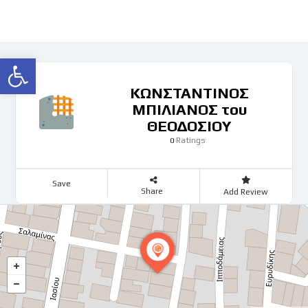
Ανοίξτε τη γραμμή εργαλείων
ΚΩΝΣΤΑΝΤΙΝΟΣ
ΜΠΙΛΙΑΝΟΣ του
ΘΕΟΔΟΣΙΟΥ
Ratings
0
Save
Share
Add Review