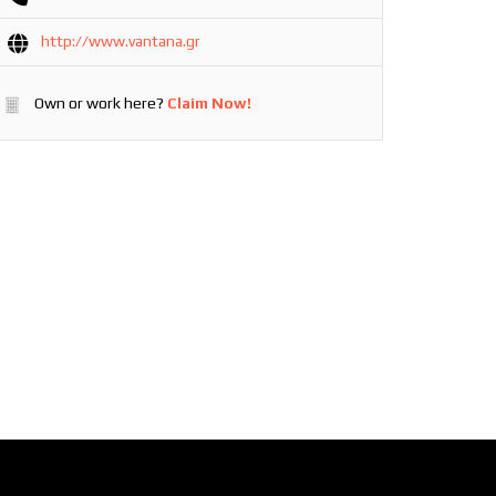
http://www.vantana.gr
Own or work here?
Claim Now!