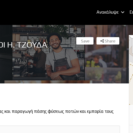
Ανακάλυψε
E
Save
Share
Ι Η. ΤΖΟΥΔΑ
ς και παραγωγή πάσης φύσεως ποτών και εμπορία τους