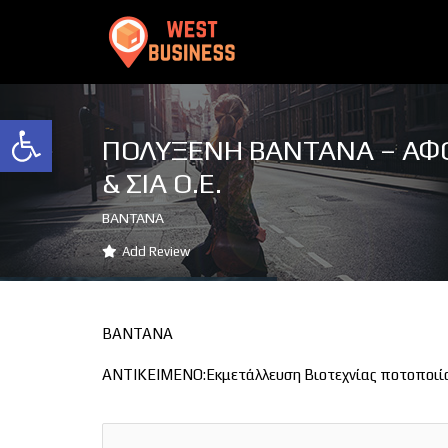
Ανοίξτε τη γραμμή εργαλείων
ΠΟΛΥΞΕΝΗ ΒΑΝΤΑΝΑ – ΑΦΟ
& ΣΙΑ Ο.Ε.
ΒΑΝΤΑΝΑ
Add Review
ΒΑΝΤΑΝΑ
ΑΝΤΙΚΕΙΜΕΝΟ:Εκμετάλλευση Βιοτεχνίας ποτοποιία