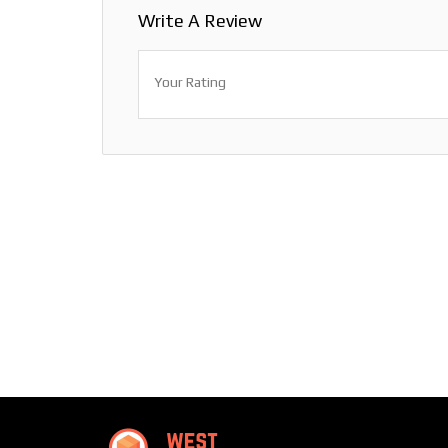
Write A Review
Your Rating