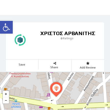
Ανοίξτε τη γραμμή εργαλείων
ΧΡΙΣΤΟΣ ΑΡΒΑΝΙΤΗΣ
Ratings
0
Save
Share
Add Review