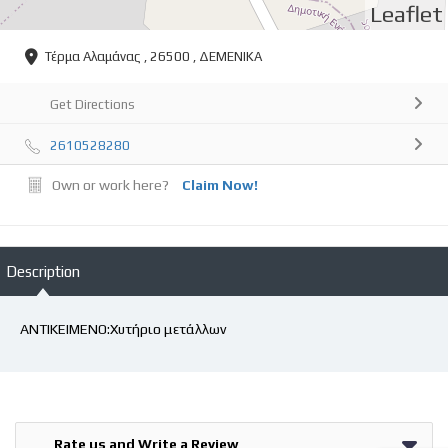
Leaflet
Τέρμα Αλαμάνας , 26500 , ΔΕΜΕΝΙΚΑ
Get Directions
2610528280
Own or work here?
Claim Now!
Description
ΑΝΤΙΚΕΙΜΕΝΟ:Χυτήριο μετάλλων
Rate us and Write a Review