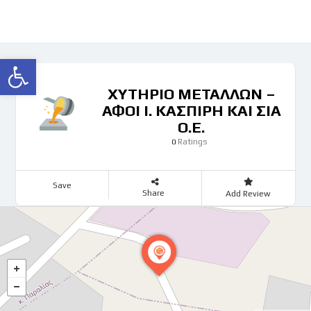
Ανοίξτε τη γραμμή εργαλείων
ΧΥΤΗΡΙΟ ΜΕΤΑΛΛΩΝ –
ΑΦΟΙ Ι. ΚΑΣΠΙΡΗ ΚΑΙ ΣΙΑ
Ο.Ε.
Ratings
0
Save
Share
Add Review