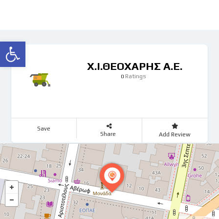
Ανοίξτε τη γραμμή εργαλείων
Χ.Ι.ΘΕΟΧΑΡΗΣ Α.Ε.
Ratings
0
Save
Share
Add Review