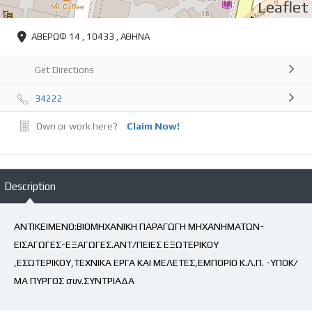
Leaflet
ΑΒΕΡΩΦ 14 , 10433 , ΑΘΗΝΑ
Get Directions
34222
Own or work here?
Claim Now!
Description
ΑΝΤΙΚΕΙΜΕΝΟ:ΒΙΟΜΗΧΑΝΙΚΗ ΠΑΡΑΓΩΓΗ ΜΗΧΑΝΗΜΑΤΩΝ-
ΕΙΣΑΓΩΓΕΣ-ΕΞΑΓΩΓΕΣ.ΑΝΤ/ΠΕΙΕΣ ΕΞΩΤΕΡΙΚΟΥ
,ΕΣΩΤΕΡΙΚΟΥ,ΤΕΧΝΙΚΑ ΕΡΓΑ ΚΑΙ ΜΕΛΕΤΕΣ,ΕΜΠΟΡΙΟ Κ.Λ.Π. -ΥΠΟΚ/
ΜΑ ΠΥΡΓΟΣ συν.ΣΥΝΤΡΙΑΔΑ