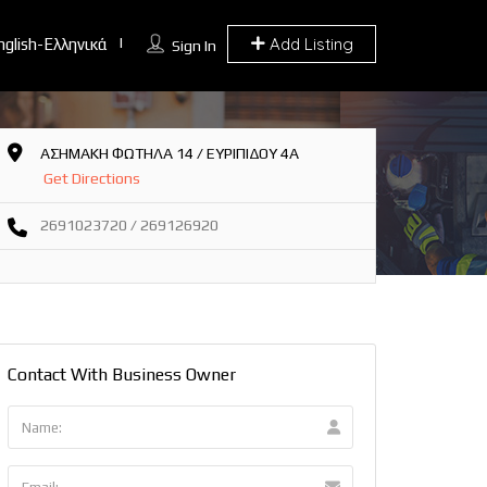
Add Listing
nglish-Ελληνικά
Sign In
ΑΣΗΜΑΚΗ ΦΩΤΗΛΑ 14 / ΕΥΡΙΠΙΔΟΥ 4Α
Get Directions
2691023720 / 269126920
Contact With Business Owner