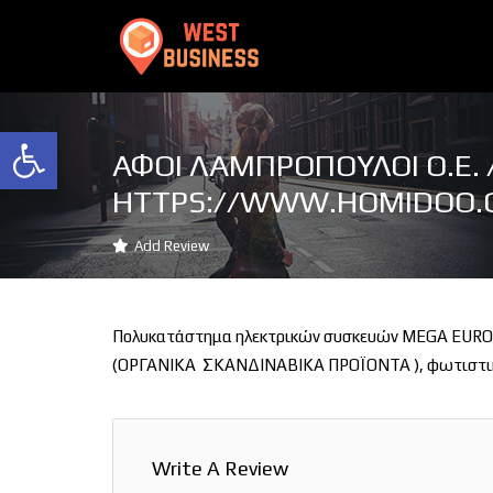
Ανοίξτε τη γραμμή εργαλείων
ΑΦΟΙ ΛΑΜΠΡΟΠΟΥΛΟΙ Ο.Ε. 
HTTPS://WWW.HOMIDOO.
Add Review
Πολυκατάστημα ηλεκτρικών συσκευών MEGA EURONI
(ΟΡΓΑΝΙΚΑ ΣΚΑΝΔΙΝΑΒΙΚΑ ΠΡΟΪΟΝΤΑ ), φωτιστικά, 
Write A Review