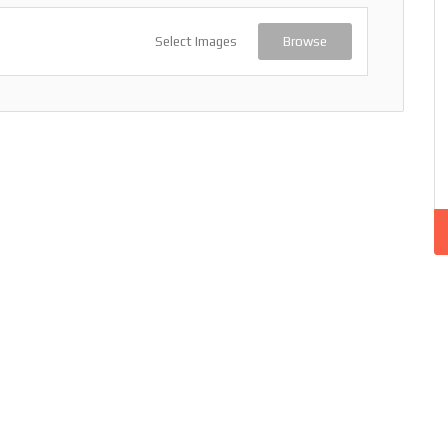
Select Images
Browse