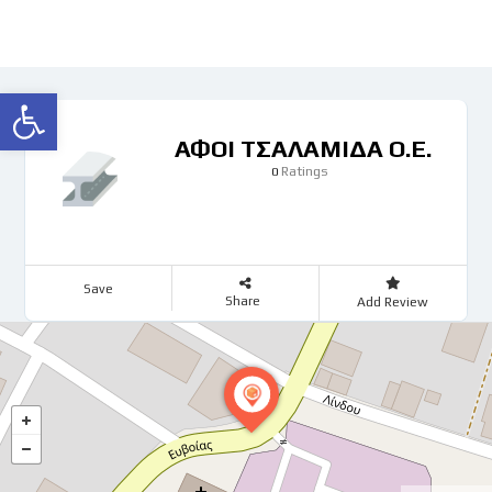
Ανοίξτε τη γραμμή εργαλείων
ΑΦΟΙ ΤΣΑΛΑΜΙΔΑ Ο.Ε.
Ratings
0
Save
Share
Add Review