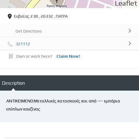
Leaflet
Ευβοίας 238 , 26332 , ΠΑΤΡΑ
Get Directions
321112
Own or work here?
Claim Now!
Description
ΑΝΤΙΚΕΙΜΕΝΟ:Μεταλλικές κατασκευές και από —- εμπόριο
επίπλων κουζίνας