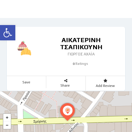
Ανοίξτε τη γραμμή εργαλείων
ΑΙΚΑΤΕΡΙΝΗ
ΤΣΑΠΙΚΟΥΝΗ
ΓΙΩΡΓΟΣ ΑΧΑΪΑ
Ratings
0
Save
Share
Add Review