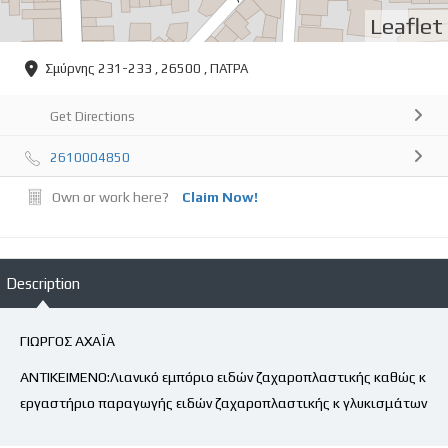
Leaflet
Σμύρνης 231-233 , 26500 , ΠΑΤΡΑ
Get Directions
2610004850
Own or work here?
Claim Now!
Description
ΓΙΩΡΓΟΣ ΑΧΑΪΑ
ΑΝΤΙΚΕΙΜΕΝΟ:Λιανικό εμπόριο ειδών ζαχαροπλαστικής καθώς κ
εργαστήριο παραγωγής ειδών ζαχαροπλαστικής κ γλυκισμάτων