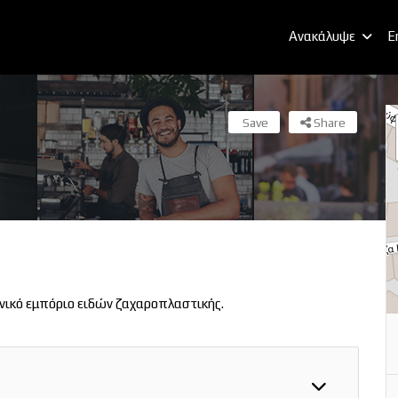
Ανακάλυψε
E
Save
Share
νικό εμπόριο ειδών ζαχαροπλαστικής.