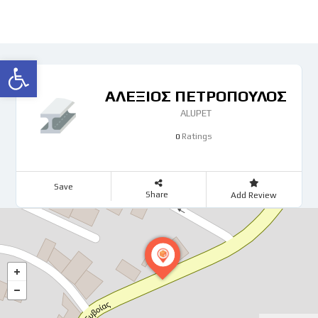
Ανοίξτε τη γραμμή εργαλείων
ΑΛΕΞΙΟΣ ΠΕΤΡΟΠΟΥΛΟΣ
ALUPET
Ratings
0
Save
Share
Add Review