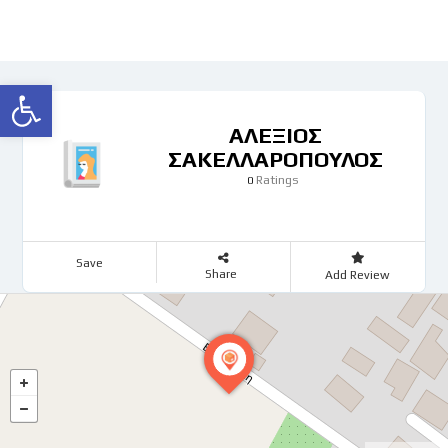
Ανοίξτε τη γραμμή εργαλείων
ΑΛΕΞΙΟΣ
ΣΑΚΕΛΛΑΡΟΠΟΥΛΟΣ
Ratings
0
Save
Share
Add Review