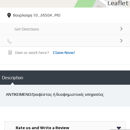
Leaflet
Βουρλούμη 10 , 26504 , ΡΙΟ
Get Directions
Own or work here?
Claim Now!
Description
ΑΝΤΙΚΕΙΜΕΝΟ:Γραφίστας ή διαφημιστικές υπηρεσίες
Rate us and Write a Review