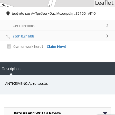
Leaflet
Δαφνών και Αγ.Τριάδος-Οικ. Μεσσηνέζη , 25100 , ΑΙΓΙΟ
Get Directions
26910.21608
Own or work here?
Claim Now!
Description
ΑΝΤΙΚΕΙΜΕΝΟ:Αρτοποιείο.
Rate us and Write a Review