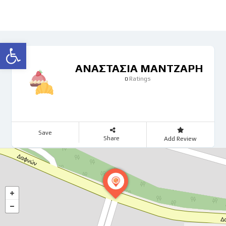
Ανοίξτε τη γραμμή εργαλείων
ΑΝΑΣΤΑΣΙΑ ΜΑΝΤΖΑΡΗ
Ratings
0
Save
Share
Add Review