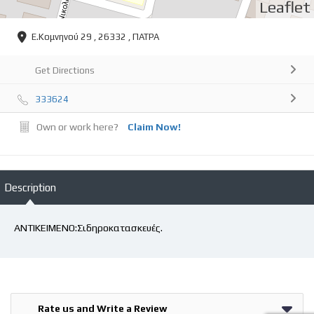
Leaflet
Ε.Κομνηνού 29 , 26332 , ΠΑΤΡΑ
Get Directions
333624
Own or work here?
Claim Now!
Description
ΑΝΤΙΚΕΙΜΕΝΟ:Σιδηροκατασκευές.
Rate us and Write a Review