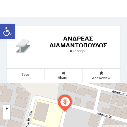
Ανοίξτε τη γραμμή εργαλείων
ΑΝΔΡΕΑΣ
ΔΙΑΜΑΝΤΟΠΟΥΛΟΣ
Ratings
0
Save
Share
Add Review