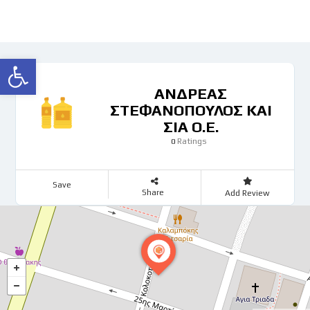
Ανοίξτε τη γραμμή εργαλείων
ΑΝΔΡΕΑΣ
ΣΤΕΦΑΝΟΠΟΥΛΟΣ ΚΑΙ
ΣΙΑ Ο.Ε.
Ratings
0
Save
Share
Add Review