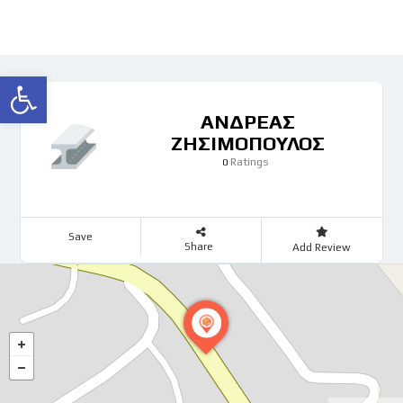
Ανοίξτε τη γραμμή εργαλείων
ΑΝΔΡΕΑΣ
ΖΗΣΙΜΟΠΟΥΛΟΣ
Ratings
0
Save
Share
Add Review