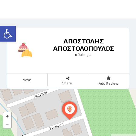
Ανοίξτε τη γραμμή εργαλείων
ΑΠΟΣΤΟΛΗΣ
ΑΠΟΣΤΟΛΟΠΟΥΛΟΣ
Ratings
0
Save
Share
Add Review