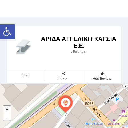
Ανοίξτε τη γραμμή εργαλείων
ΑΡΙΔΑ ΑΓΓΕΛΙΚΗ ΚΑΙ ΣΙΑ
Ε.Ε.
Ratings
0
Save
Share
Add Review