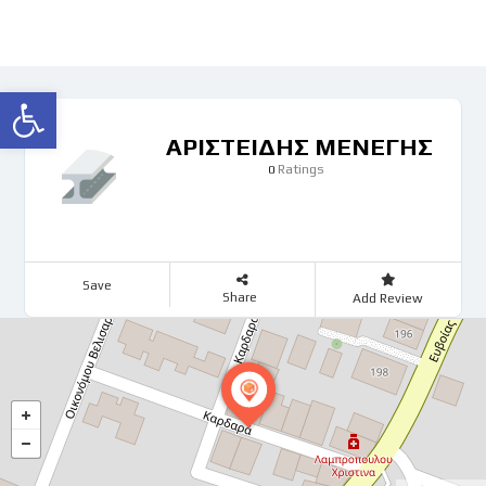
Ανοίξτε τη γραμμή εργαλείων
ΑΡΙΣΤΕΙΔΗΣ ΜΕΝΕΓΗΣ
Ratings
0
Save
Share
Add Review