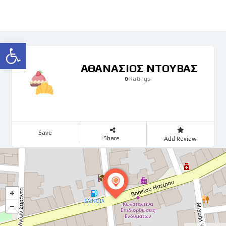
Ανοίξτε τη γραμμή εργαλείων
ΑΘΑΝΑΣΙΟΣ ΝΤΟΥΒΑΣ
Ratings
0
Save
Share
Add Review