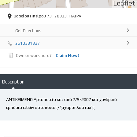
Leaflet
Βορείου Ηπείρου 73 , 26333 , ΠΑΤΡΑ
Get Directions
2610331337
Own or work here?
Claim Now!
Description
ΑΝΤΙΚΕΙΜΕΝΟ:Αρτοποιείο και από 7/9/2007 και χονδρικό
εμπόριο ειδών αρτοποιίας-ζαχαροπλαστικής