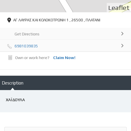
Leaflet
ΑΓ ΛΑΥΡΑΣ ΚΑΙ ΚΟΛΟΚΟΤΡΩΝΗ 1 , 26500 , ΠΛΑΤΑΝΙ
Get Directions
6981039835
Own or work here?
Claim Now!
Description
ΧΑΪΔΟΥΛΑ