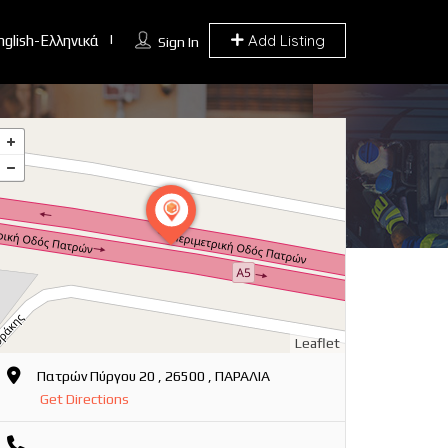
Add Listing
nglish-Ελληνικά
Sign In
Leaflet
Πατρών Πύργου 20 , 26500 , ΠΑΡΑΛΙΑ
Get Directions