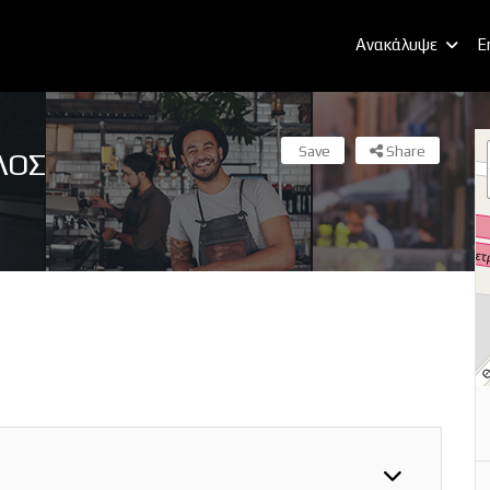
Ανακάλυψε
E
Save
Share
ΛΟΣ