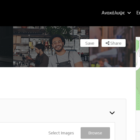
Ανακάλυψε
E
Save
Share
Select Images
Browse