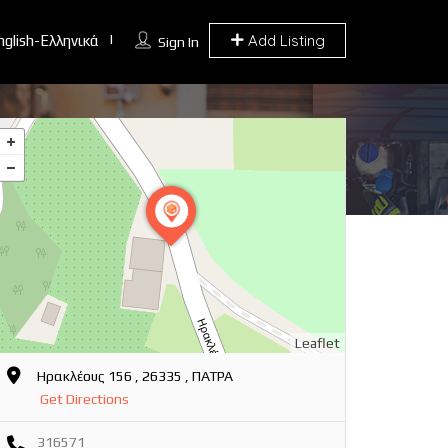
Add Listing
nglish-Ελληνικά
Sign In
Leaflet
Ηρακλέους 156 , 26335 , ΠΑΤΡΑ
Get Directions
316571