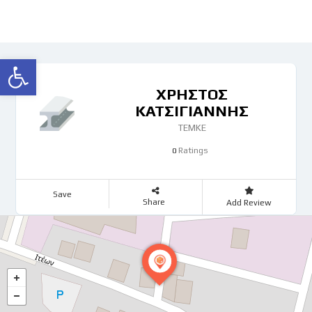
Ανοίξτε τη γραμμή εργαλείων
ΧΡΗΣΤΟΣ
ΚΑΤΣΙΓΙΑΝΝΗΣ
ΤΕΜΚΕ
Ratings
0
Save
Share
Add Review