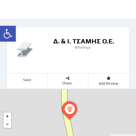
Ανοίξτε τη γραμμή εργαλείων
Δ. & Ι. ΤΣΑΜΗΣ Ο.Ε.
Ratings
0
Save
Share
Add Review