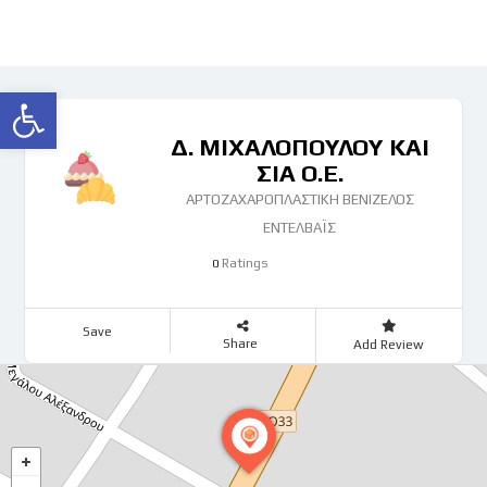
Ανοίξτε τη γραμμή εργαλείων
Δ. ΜΙΧΑΛΟΠΟΥΛΟΥ ΚΑΙ
ΣΙΑ Ο.Ε.
ΑΡΤΟΖΑΧΑΡΟΠΛΑΣΤΙΚΗ ΒΕΝΙΖΕΛΟΣ
ΕΝΤΕΛΒΑΪΣ
Ratings
0
Save
Share
Add Review