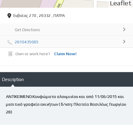
Leaflet
Ευβοίας 270 , 26332 , ΠΑΤΡΑ
Get Directions
2610435065
Own or work here?
Claim Now!
Description
ΑΝΤΙΚΕΙΜΕΝΟ:Κουφώματα αλουμινίου και από 11/06/2015 και
μεσιτικό γραφείο ακινήτων ( δ/νση: Πλατεία Βασιλέως Γεωργίου
28)