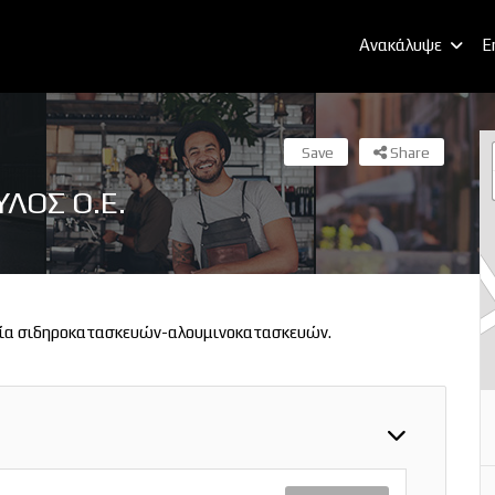
Ανακάλυψε
E
Save
Share
ΛΟΣ Ο.Ε.
ία σιδηροκατασκευών-αλουμινοκατασκευών.