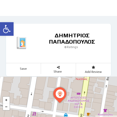
Ανοίξτε τη γραμμή εργαλείων
ΔΗΜΗΤΡΙΟΣ
ΠΑΠΑΔΟΠΟΥΛΟΣ
Ratings
0
Save
Share
Add Review