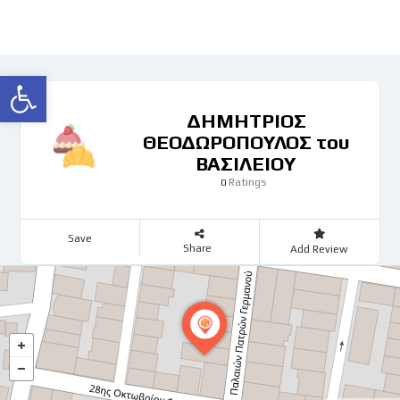
Ανοίξτε τη γραμμή εργαλείων
ΔΗΜΗΤΡΙΟΣ
ΘΕΟΔΩΡΟΠΟΥΛΟΣ του
ΒΑΣΙΛΕΙΟΥ
Ratings
0
Save
Share
Add Review