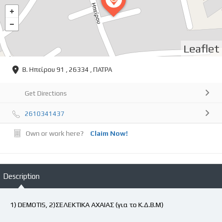
Leaflet
Β. Ηπείρου 91 , 26334 , ΠΑΤΡΑ
Get Directions
2610341437
Own or work here?
Claim Now!
Description
1) DEMOTIS, 2)ΣΕΛΕΚΤΙΚΑ ΑΧΑΙΑΣ (για το Κ.Δ.Β.Μ)