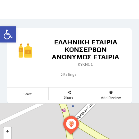
Ανοίξτε τη γραμμή εργαλείων
ΕΛΛΗΝΙΚΗ ΕΤΑΙΡΙΑ
ΚΟΝΣΕΡΒΩΝ
ΑΝΩΝΥΜΟΣ ΕΤΑΙΡΙΑ
ΚΥΚΝΟΣ
Ratings
0
Save
Share
Add Review