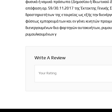
φυσικά ή νομικά πρόσωπα (Δημοσίου ή Ιδιωτικού Δι
απόφαση αρ. 59/30.11.2017 της Έκτακτης Γενικής
δραστηριοτήτων της εταιρείας ως εξής:την διενέρ
φύσεως εμπορευμάτων και εν γένει κινητών πραγμ
διενεργουμένων δια φορτηγών αυτοκινήτων, ρυμου
ρυμουλκουμένων γ
Write A Review
Your Rating