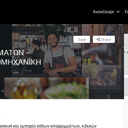
Ανακάλυψε
E
Save
Share
ΜΑΤΩΝ –
ΟΜΗΧΑΝΙΚΗ
I
ασκευή και εμπορία κάδων απορριμμάτων, ειδικών