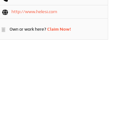
http://www.helesi.com
Own or work here?
Claim Now!