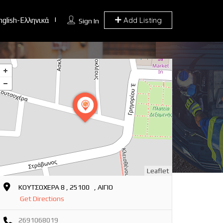
Add Listing
nglish-Ελληνικά
Sign In
Leaflet
ΚΟΥΤΣΟΧΕΡΑ 8 , 25100 , ΑΙΓΙΟ
Get Directions
2691068019