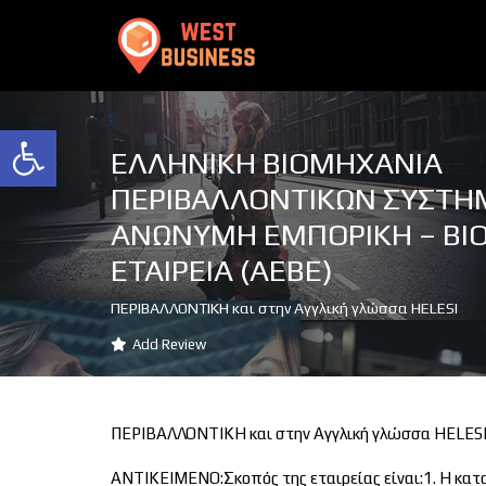
Ανοίξτε τη γραμμή εργαλείων
ΕΛΛΗΝΙΚΗ ΒΙΟΜΗΧΑΝΙΑ
ΠΕΡΙΒΑΛΛΟΝΤΙΚΩΝ ΣΥΣΤΗ
ΑΝΩΝΥΜΗ ΕΜΠΟΡΙΚΗ – ΒΙ
ΕΤΑΙΡΕΙΑ (ΑΕΒΕ)
ΠΕΡΙΒΑΛΛΟΝΤΙΚΗ και στην Αγγλική γλώσσα HELESI
Add Review
ΠΕΡΙΒΑΛΛΟΝΤΙΚΗ και στην Αγγλική γλώσσα HELES
ΑΝΤΙΚΕΙΜΕΝΟ:Σκοπός της εταιρείας είναι:1. Η κατ