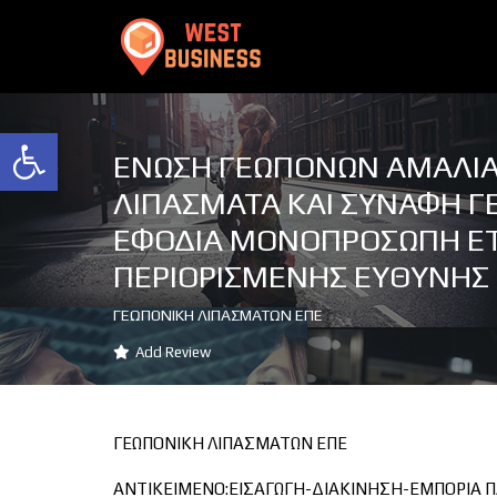
Ανοίξτε τη γραμμή εργαλείων
ΕΝΩΣΗ ΓΕΩΠΟΝΩΝ ΑΜΑΛΙ
ΛΙΠΑΣΜΑΤΑ ΚΑΙ ΣΥΝΑΦΗ Γ
ΕΦΟΔΙΑ ΜΟΝΟΠΡΟΣΩΠΗ ΕΤ
ΠΕΡΙΟΡΙΣΜΕΝΗΣ ΕΥΘΥΝΗΣ
ΓΕΩΠΟΝΙΚΗ ΛΙΠΑΣΜΑΤΩΝ ΕΠΕ
Add Review
ΓΕΩΠΟΝΙΚΗ ΛΙΠΑΣΜΑΤΩΝ ΕΠΕ
ΑΝΤΙΚΕΙΜΕΝΟ:ΕΙΣΑΓΩΓΗ-ΔΙΑΚΙΝΗΣΗ-ΕΜΠΟΡΙΑ Π