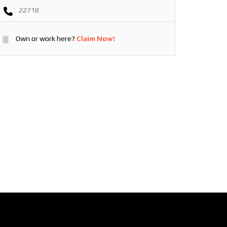
22718
Own or work here?
Claim Now!