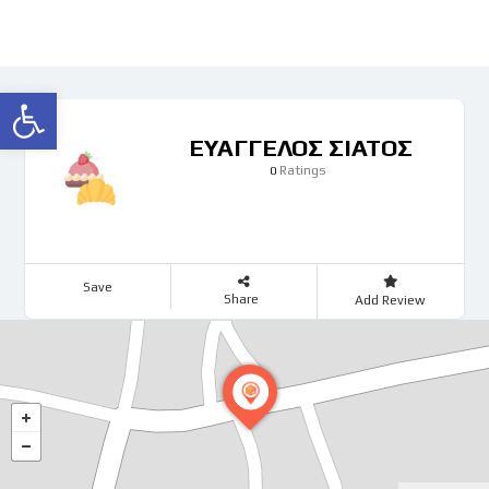
Ανοίξτε τη γραμμή εργαλείων
ΕΥΑΓΓΕΛΟΣ ΣΙΑΤΟΣ
Ratings
0
Save
Share
Add Review