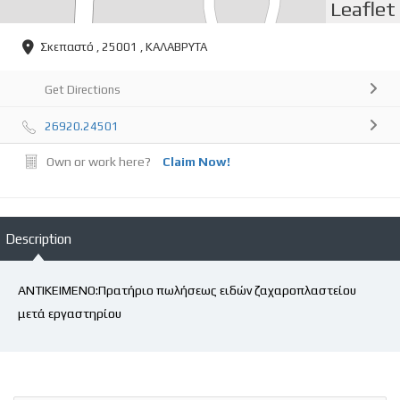
Leaflet
Σκεπαστό , 25001 , ΚΑΛΑΒΡΥΤΑ
Get Directions
26920.24501
Own or work here?
Claim Now!
Description
ΑΝΤΙΚΕΙΜΕΝΟ:Πρατήριο πωλήσεως ειδών ζαχαροπλαστείου
μετά εργαστηρίου