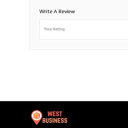
Write A Review
Your Rating