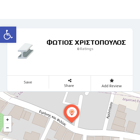
Ανοίξτε τη γραμμή εργαλείων
ΦΩΤΙΟΣ ΧΡΙΣΤΟΠΟΥΛΟΣ
Ratings
0
Save
Share
Add Review