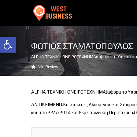
Ανοίξτε τη γραμμή εργαλείων
ΦΩΤΙΟΣ ΣΤΑΜΑΤΟΠΟΥΛΟΣ
ALPHA ΤΕΧΝΙΚΗ ΟΝΕΙΡΟΤΕΧΝΗΜΑ(αφορα το Υποκατά
Add Review
ALPHA ΤΕΧΝΙΚΗ ΟΝΕΙΡΟΤΕΧΝΗΜΑ(αφορα το Υπο
ΑΝΤΙΚΕΙΜΕΝΟ:Κατασκευές Αλουμινίου και Σιδήρου 
και απο 22/7/2014 και Εκμετάλλευση Περιπτέρου.