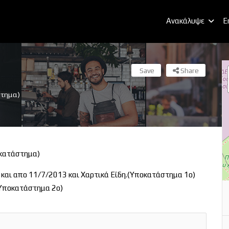
Ανακάλυψε
E
Save
Share
στημα)
κατάστημα)
και απο 11/7/2013 και Χαρτικά Είδη.(Υποκατάστημα 1ο)
(Υποκατάστημα 2ο)