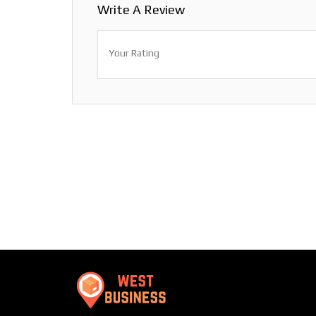
Write A Review
Your Rating