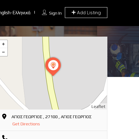
Add Listing
nglish-Ελληνικά
Sign In
Leaflet
ΑΓΙΟΣ ΓΕΩΡΓΙΟΣ , 27100 , ΑΓΙΟΣ ΓΕΩΡΓΙΟΣ
Get Directions