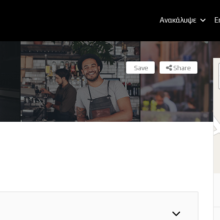
Ανακάλυψε
E
Save
Share