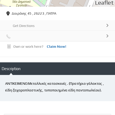
Leaflet
Δοιράνης 45 , 26223 , ΠΑΤΡΑ
Get Directions
Own or work here?
Claim Now!
Description
ΑΝΤΙΚΕΙΜΕΝΟ:Μεταλλικές κατασκευές . (Πρατήριο γάλακτος ,
είδη ζαχαροπλαστικής, τυποποιημένα είδη παντοπωλείου).