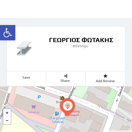
Ανοίξτε τη γραμμή εργαλείων
ΓΕΩΡΓΙΟΣ ΦΩΤΑΚΗΣ
Ratings
0
Save
Share
Add Review