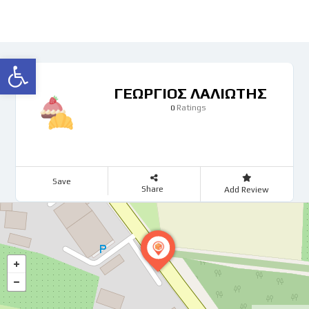
Ανοίξτε τη γραμμή εργαλείων
ΓΕΩΡΓΙΟΣ ΛΑΛΙΩΤΗΣ
Ratings
0
Save
Share
Add Review